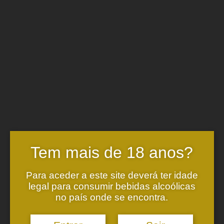
Tem mais de 18 anos?
Para aceder a este site deverá ter idade
legal para consumir bebidas alcoólicas
Sede
no país onde se encontra.
Lugar da Granja – Melgaço
4960-010 Alvaredo MLG